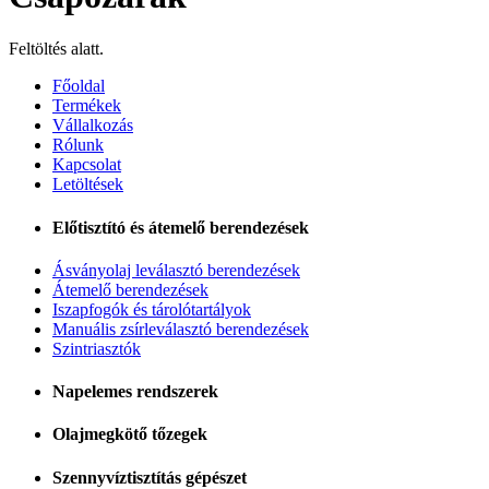
Feltöltés alatt.
Főoldal
Termékek
Vállalkozás
Rólunk
Kapcsolat
Letöltések
Előtisztító és átemelő berendezések
Ásványolaj leválasztó berendezések
Átemelő berendezések
Iszapfogók és tárolótartályok
Manuális zsírleválasztó berendezések
Szintriasztók
Napelemes rendszerek
Olajmegkötő tőzegek
Szennyvíztisztítás gépészet